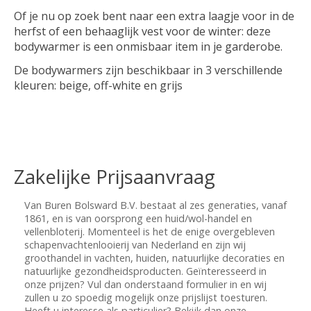
Of je nu op zoek bent naar een extra laagje voor in de
herfst of een behaaglijk vest voor de winter: deze
bodywarmer is een onmisbaar item in je garderobe.
De bodywarmers zijn beschikbaar in 3 verschillende
kleuren: beige, off-white en grijs
Zakelijke Prijsaanvraag
Van Buren Bolsward B.V. bestaat al zes generaties, vanaf
1861, en is van oorsprong een huid/wol-handel en
vellenbloterij. Momenteel is het de enige overgebleven
schapenvachtenlooierij van Nederland en zijn wij
groothandel in vachten, huiden, natuurlijke decoraties en
natuurlijke gezondheidsproducten. Geïnteresseerd in
onze prijzen? Vul dan onderstaand formulier in en wij
zullen u zo spoedig mogelijk onze prijslijst toesturen.
Heeft u interesse als particulier? Bekijk dan onze