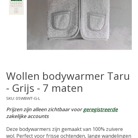
Wollen bodywarmer Taru
- Grijs - 7 maten
SKU: 05WBWT-G-L
Prijzen zijn alleen zichtbaar voor
geregistreerde
zakelijke accounts
Deze bodywarmers zijn gemaakt van 100% zuivere
wol. Perfect voor frisse ochtenden, lange wandelingen