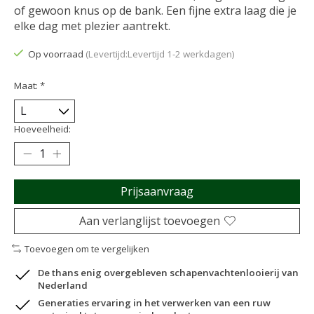
of gewoon knus op de bank. Een fijne extra laag die je
elke dag met plezier aantrekt.
Op voorraad
(Levertijd:Levertijd 1-2 werkdagen)
Maat:
*
Hoeveelheid:
Prijsaanvraag
Aan verlanglijst toevoegen
Toevoegen om te vergelijken
De thans enig overgebleven schapenvachtenlooierij van
Nederland
Generaties ervaring in het verwerken van een ruw