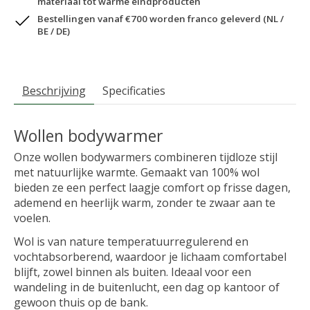
materiaal tot warme eindproducten
Bestellingen vanaf €700 worden franco geleverd (NL /
BE / DE)
Beschrijving
Specificaties
Wollen bodywarmer
Onze wollen bodywarmers combineren tijdloze stijl
met natuurlijke warmte. Gemaakt van 100% wol
bieden ze een perfect laagje comfort op frisse dagen,
ademend en heerlijk warm, zonder te zwaar aan te
voelen.
Wol is van nature temperatuurregulerend en
vochtabsorberend, waardoor je lichaam comfortabel
blijft, zowel binnen als buiten. Ideaal voor een
wandeling in de buitenlucht, een dag op kantoor of
gewoon thuis op de bank.