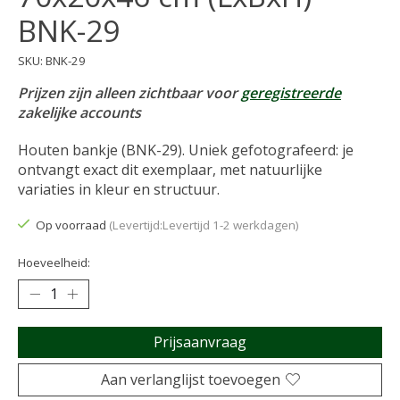
BNK-29
SKU: BNK-29
Prijzen zijn alleen zichtbaar voor
geregistreerde
zakelijke accounts
Houten bankje (BNK-29). Uniek gefotografeerd: je
ontvangt exact dit exemplaar, met natuurlijke
variaties in kleur en structuur.
Op voorraad
(Levertijd:Levertijd 1-2 werkdagen)
Hoeveelheid:
Prijsaanvraag
Aan verlanglijst toevoegen