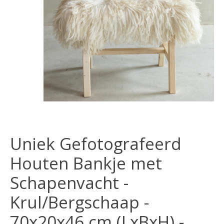
Uniek Gefotografeerd
Houten Bankje met
Schapenvacht -
Krul/Bergschaap -
70x20x46 cm (LxBxH) -