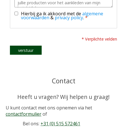
Hierbij ga ik akkoord met de
algemene
voorwaarden
&
privacy policy
.
*
* Verplichte velden
verstuur
Contact
Heeft u vragen? Wij helpen u graag!
U kunt contact met ons opnemen via het
contactformulier
of
Bel ons:
+31 (0) 515 572461