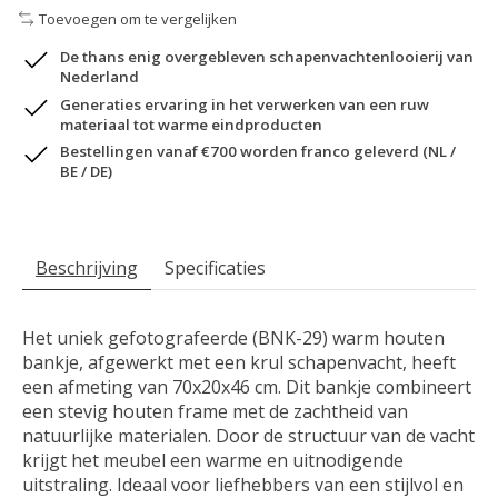
Toevoegen om te vergelijken
De thans enig overgebleven schapenvachtenlooierij van
Nederland
Generaties ervaring in het verwerken van een ruw
materiaal tot warme eindproducten
Bestellingen vanaf €700 worden franco geleverd (NL /
BE / DE)
Beschrijving
Specificaties
Het uniek gefotografeerde (BNK-29) warm houten
bankje, afgewerkt met een krul schapenvacht, heeft
een afmeting van 70x20x46 cm. Dit bankje combineert
een stevig houten frame met de zachtheid van
natuurlijke materialen. Door de structuur van de vacht
krijgt het meubel een warme en uitnodigende
uitstraling. Ideaal voor liefhebbers van een stijlvol en