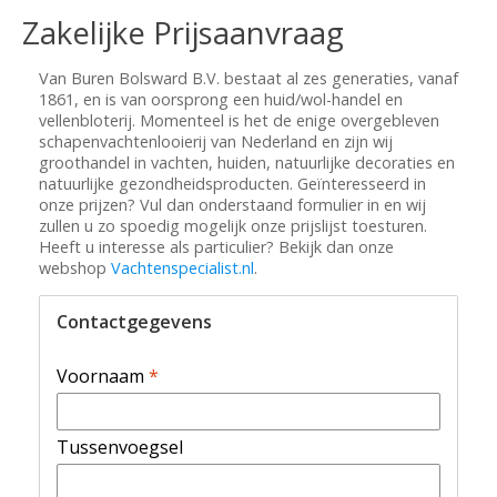
Zakelijke Prijsaanvraag
Van Buren Bolsward B.V. bestaat al zes generaties, vanaf
1861, en is van oorsprong een huid/wol-handel en
vellenbloterij. Momenteel is het de enige overgebleven
schapenvachtenlooierij van Nederland en zijn wij
groothandel in vachten, huiden, natuurlijke decoraties en
natuurlijke gezondheidsproducten. Geïnteresseerd in
onze prijzen? Vul dan onderstaand formulier in en wij
zullen u zo spoedig mogelijk onze prijslijst toesturen.
Heeft u interesse als particulier? Bekijk dan onze
webshop
Vachtenspecialist.nl
.
Contactgegevens
Voornaam
*
Tussenvoegsel