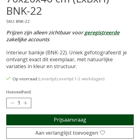
BNK-22
SKU: BNK-22
Prijzen zijn alleen zichtbaar voor
geregistreerde
zakelijke accounts
Interieur bankje (BNK-22). Uniek gefotografeerd: je
ontvangt exact dit exemplaar, met natuurlijke
variaties in kleur en structuur.
Op voorraad
(Levertijd:Levertijd 1-2 werkdagen)
Hoeveelheid:
Prijsaanvraag
Aan verlanglijst toevoegen