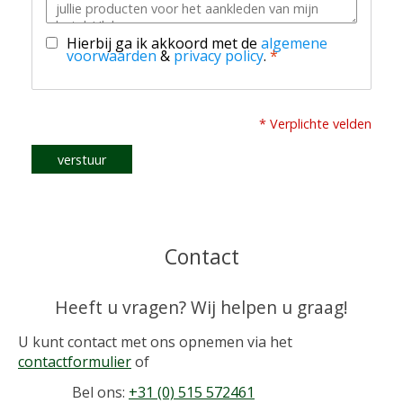
Hierbij ga ik akkoord met de
algemene
voorwaarden
&
privacy policy
.
*
* Verplichte velden
verstuur
Contact
Heeft u vragen? Wij helpen u graag!
U kunt contact met ons opnemen via het
contactformulier
of
Bel ons:
+31 (0) 515 572461