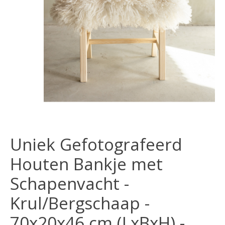
Uniek Gefotografeerd
Houten Bankje met
Schapenvacht -
Krul/Bergschaap -
70x20x46 cm (LxBxH) -