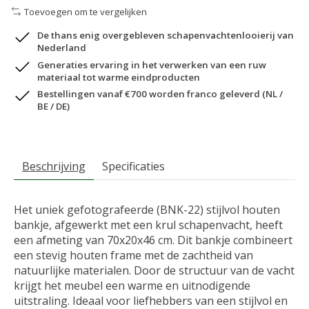
Toevoegen om te vergelijken
De thans enig overgebleven schapenvachtenlooierij van
Nederland
Generaties ervaring in het verwerken van een ruw
materiaal tot warme eindproducten
Bestellingen vanaf €700 worden franco geleverd (NL /
BE / DE)
Beschrijving
Specificaties
Het uniek gefotografeerde (BNK-22) stijlvol houten
bankje, afgewerkt met een krul schapenvacht, heeft
een afmeting van 70x20x46 cm. Dit bankje combineert
een stevig houten frame met de zachtheid van
natuurlijke materialen. Door de structuur van de vacht
krijgt het meubel een warme en uitnodigende
uitstraling. Ideaal voor liefhebbers van een stijlvol en