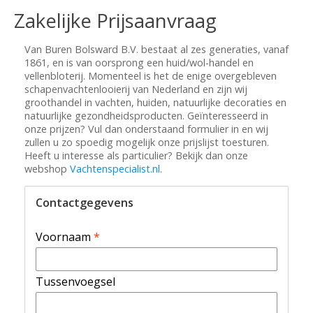
Zakelijke Prijsaanvraag
Van Buren Bolsward B.V. bestaat al zes generaties, vanaf
1861, en is van oorsprong een huid/wol-handel en
vellenbloterij. Momenteel is het de enige overgebleven
schapenvachtenlooierij van Nederland en zijn wij
groothandel in vachten, huiden, natuurlijke decoraties en
natuurlijke gezondheidsproducten. Geïnteresseerd in
onze prijzen? Vul dan onderstaand formulier in en wij
zullen u zo spoedig mogelijk onze prijslijst toesturen.
Heeft u interesse als particulier? Bekijk dan onze
webshop
Vachtenspecialist.nl
.
Contactgegevens
Voornaam
*
Tussenvoegsel