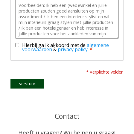
Hierbij ga ik akkoord met de
algemene
voorwaarden
&
privacy policy
.
*
* Verplichte velden
verstuur
Contact
Heeft u vragen? Wij helpen u graag!