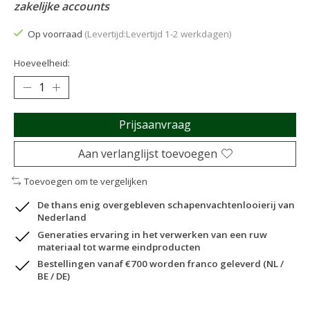
zakelijke accounts
Op voorraad
(Levertijd:Levertijd 1-2 werkdagen)
Hoeveelheid:
Prijsaanvraag
Aan verlanglijst toevoegen
Toevoegen om te vergelijken
De thans enig overgebleven schapenvachtenlooierij van
Nederland
Generaties ervaring in het verwerken van een ruw
materiaal tot warme eindproducten
Bestellingen vanaf €700 worden franco geleverd (NL /
BE / DE)