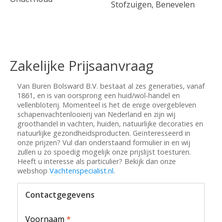
Stofzuigen, Benevelen
Zakelijke Prijsaanvraag
Van Buren Bolsward B.V. bestaat al zes generaties, vanaf
1861, en is van oorsprong een huid/wol-handel en
vellenbloterij. Momenteel is het de enige overgebleven
schapenvachtenlooierij van Nederland en zijn wij
groothandel in vachten, huiden, natuurlijke decoraties en
natuurlijke gezondheidsproducten. Geïnteresseerd in
onze prijzen? Vul dan onderstaand formulier in en wij
zullen u zo spoedig mogelijk onze prijslijst toesturen.
Heeft u interesse als particulier? Bekijk dan onze
webshop
Vachtenspecialist.nl
.
Contactgegevens
Voornaam
*