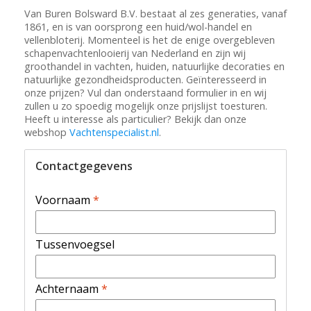
Van Buren Bolsward B.V. bestaat al zes generaties, vanaf
1861, en is van oorsprong een huid/wol-handel en
vellenbloterij. Momenteel is het de enige overgebleven
schapenvachtenlooierij van Nederland en zijn wij
groothandel in vachten, huiden, natuurlijke decoraties en
natuurlijke gezondheidsproducten. Geïnteresseerd in
onze prijzen? Vul dan onderstaand formulier in en wij
zullen u zo spoedig mogelijk onze prijslijst toesturen.
Heeft u interesse als particulier? Bekijk dan onze
webshop
Vachtenspecialist.nl
.
Contactgegevens
Voornaam
*
Tussenvoegsel
Achternaam
*