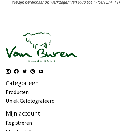
We zijn bereikbaar op werkdagen van 9:00 tot 17:00 (GMT+1)
Categorieën
Producten
Uniek Gefotografeerd
Mijn account
Registreren