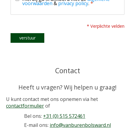
voorwaarden
&
privacy policy
.
*
* Verplichte velden
verstuur
Contact
Heeft u vragen? Wij helpen u graag!
U kunt contact met ons opnemen via het
contactformulier
of
Bel ons:
+31 (0) 515 572461
E-mail ons:
info@vanburenbolsward.nl