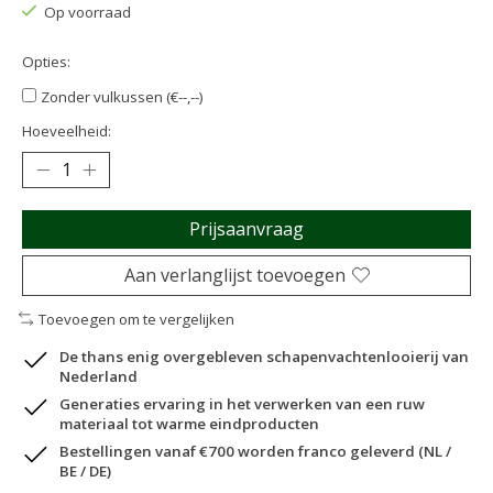
Op voorraad
Opties:
Zonder vulkussen (€--,--)
Hoeveelheid:
Prijsaanvraag
Aan verlanglijst toevoegen
Toevoegen om te vergelijken
De thans enig overgebleven schapenvachtenlooierij van
Nederland
Generaties ervaring in het verwerken van een ruw
materiaal tot warme eindproducten
Bestellingen vanaf €700 worden franco geleverd (NL /
BE / DE)