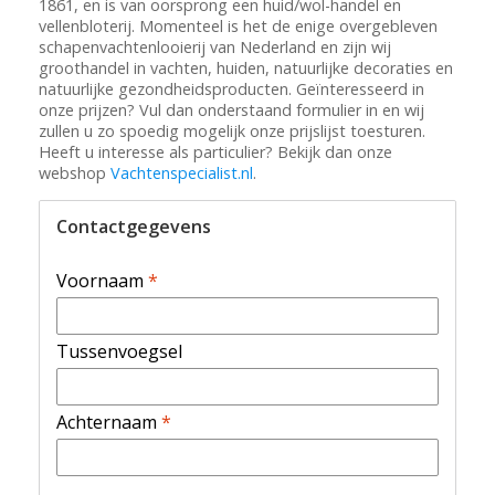
1861, en is van oorsprong een huid/wol-handel en
vellenbloterij. Momenteel is het de enige overgebleven
schapenvachtenlooierij van Nederland en zijn wij
groothandel in vachten, huiden, natuurlijke decoraties en
natuurlijke gezondheidsproducten. Geïnteresseerd in
onze prijzen? Vul dan onderstaand formulier in en wij
zullen u zo spoedig mogelijk onze prijslijst toesturen.
Heeft u interesse als particulier? Bekijk dan onze
webshop
Vachtenspecialist.nl
.
Contactgegevens
Voornaam
*
Tussenvoegsel
Achternaam
*