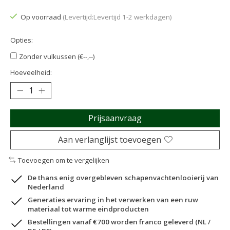
Op voorraad
(Levertijd:Levertijd 1-2 werkdagen)
Opties:
Zonder vulkussen (€--,--)
Hoeveelheid:
Prijsaanvraag
Aan verlanglijst toevoegen
Toevoegen om te vergelijken
De thans enig overgebleven schapenvachtenlooierij van
Nederland
Generaties ervaring in het verwerken van een ruw
materiaal tot warme eindproducten
Bestellingen vanaf €700 worden franco geleverd (NL /