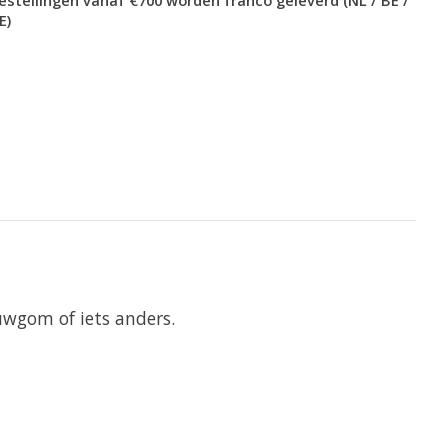
E)
auwgom of iets anders.