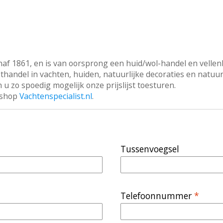
naf 1861, en is van oorsprong een huid/wol-handel en vellen
othandel in vachten, huiden, natuurlijke decoraties en natu
 u zo spoedig mogelijk onze prijslijst toesturen.
ebshop
Vachtenspecialist.nl
.
Tussenvoegsel
Telefoonnummer
*