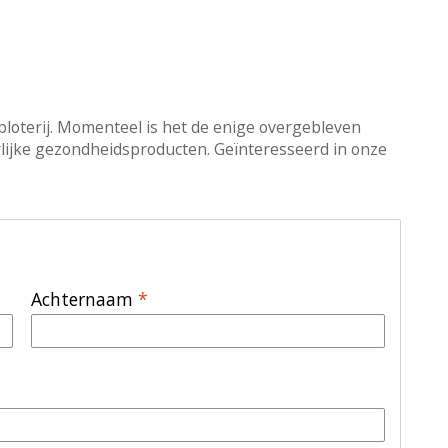
bloterij. Momenteel is het de enige overgebleven
urlijke gezondheidsproducten. Geïnteresseerd in onze
Achternaam
*