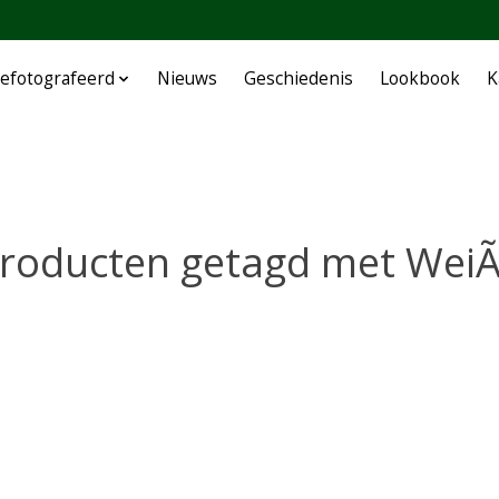
efotografeerd
Nieuws
Geschiedenis
Lookbook
K
roducten getagd met Wei