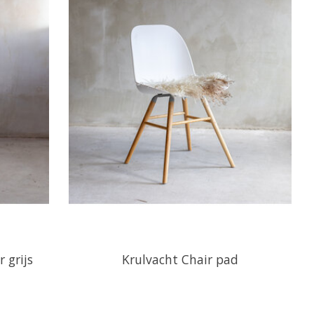
 grijs
Krulvacht Chair pad