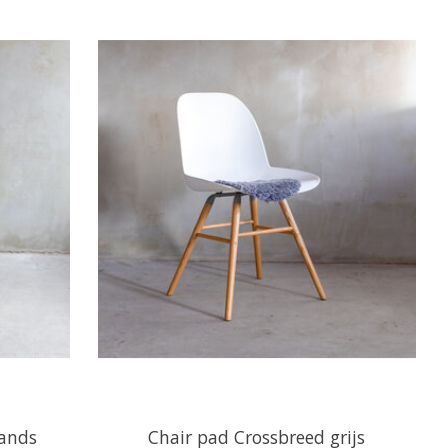
lands
Chair pad Crossbreed grijs