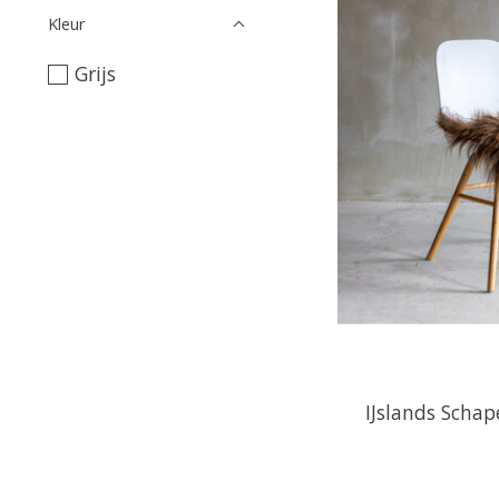
Kleur
Grijs
IJslands Scha