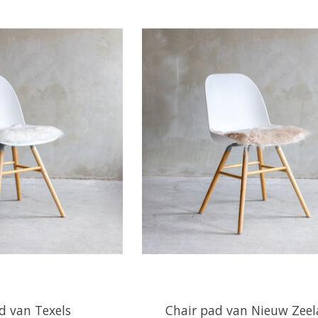
d van Texels
Chair pad van Nieuw Zee