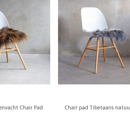
penvacht Chair Pad
Chair pad Tibetaans natuur