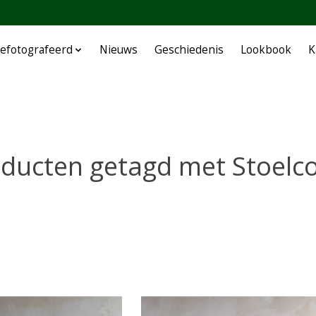
efotografeerd
Nieuws
Geschiedenis
Lookbook
K
ducten getagd met Stoelc