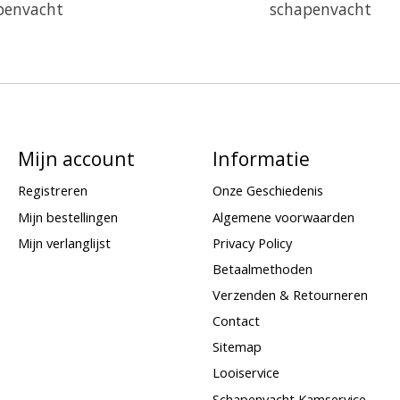
penvacht
schapenvacht
Mijn account
Informatie
Registreren
Onze Geschiedenis
Mijn bestellingen
Algemene voorwaarden
Mijn verlanglijst
Privacy Policy
Betaalmethoden
Verzenden & Retourneren
Contact
Sitemap
Looiservice
Schapenvacht Kamservice