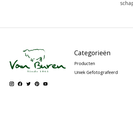
scha
Categorieën
Producten
Uniek Gefotografeerd