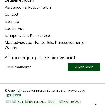
Betaalmethoden
Verzenden & Retourneren
Contact
Sitemap
Looiservice
Schapenvacht Kamservice
Maatadvies voor Pantoffels, Handschoenen en
Wanten
Abonneer je op onze nieuwsbrief
Abonneer
© Copyright 2026 Van Buren Bolsward B.V. - Powered by
Lightspeed
NL