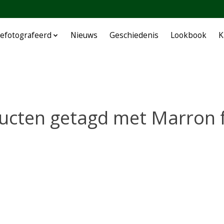
efotografeerd
Nieuws
Geschiedenis
Lookbook
K
ucten getagd met Marron f