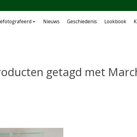
efotografeerd
Nieuws
Geschiedenis
Lookbook
K
roducten getagd met Marc