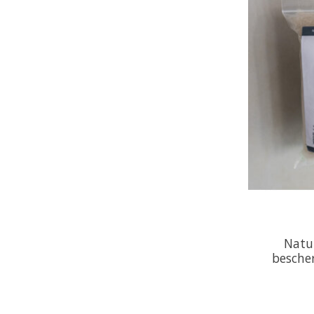
Natuu
besche