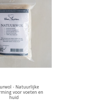
rwol - Natuurlijke
rming voor voeten en
huid