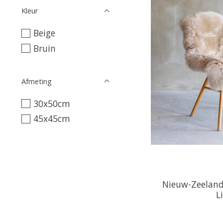
Kleur
Beige
Bruin
Afmeting
30x50cm
45x45cm
Nieuw-Zeeland
L