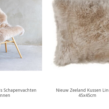
s Schapenvachten
Nieuw Zeeland Kussen Lin
innen
45x45cm