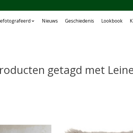
efotografeerd
Nieuws
Geschiedenis
Lookbook
K
roducten getagd met Lein