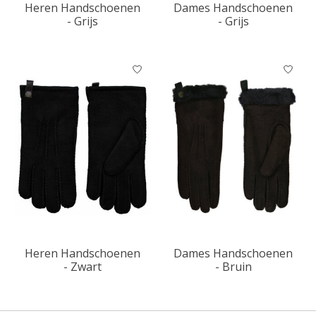
Heren Handschoenen
Dames Handschoenen
- Grijs
- Grijs
Heren Handschoenen
Dames Handschoenen
- Zwart
- Bruin