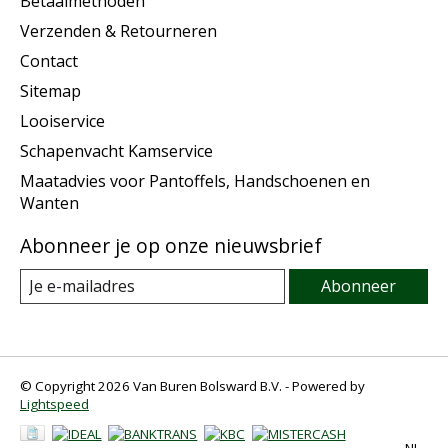
Betaalmethoden
Verzenden & Retourneren
Contact
Sitemap
Looiservice
Schapenvacht Kamservice
Maatadvies voor Pantoffels, Handschoenen en
Wanten
Abonneer je op onze nieuwsbrief
Abonneer
© Copyright 2026 Van Buren Bolsward B.V. - Powered by
Lightspeed
NL