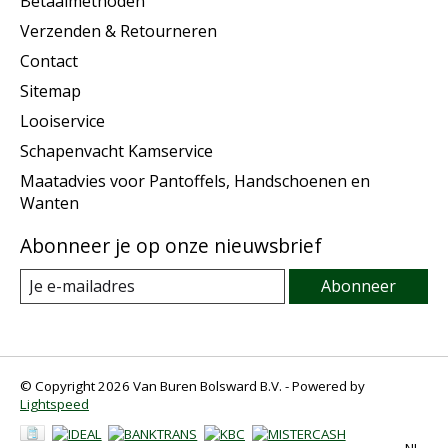
Betaalmethoden
Verzenden & Retourneren
Contact
Sitemap
Looiservice
Schapenvacht Kamservice
Maatadvies voor Pantoffels, Handschoenen en
Wanten
Abonneer je op onze nieuwsbrief
Abonneer
© Copyright 2026 Van Buren Bolsward B.V. - Powered by
Lightspeed
NL