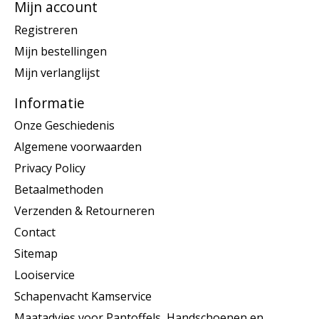
Mijn account
Registreren
Mijn bestellingen
Mijn verlanglijst
Informatie
Onze Geschiedenis
Algemene voorwaarden
Privacy Policy
Betaalmethoden
Verzenden & Retourneren
Contact
Sitemap
Looiservice
Schapenvacht Kamservice
Maatadvies voor Pantoffels, Handschoenen en