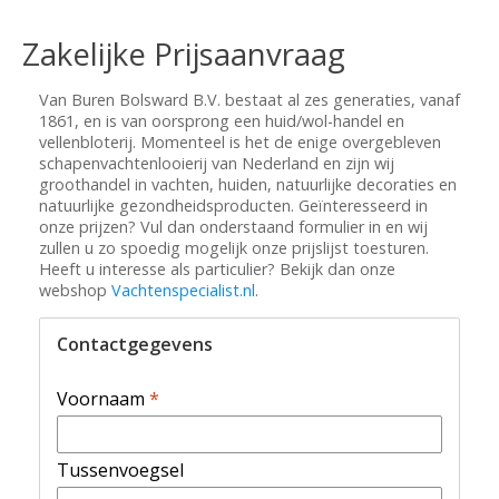
Zakelijke Prijsaanvraag
Van Buren Bolsward B.V. bestaat al zes generaties, vanaf
1861, en is van oorsprong een huid/wol-handel en
vellenbloterij. Momenteel is het de enige overgebleven
schapenvachtenlooierij van Nederland en zijn wij
groothandel in vachten, huiden, natuurlijke decoraties en
natuurlijke gezondheidsproducten. Geïnteresseerd in
onze prijzen? Vul dan onderstaand formulier in en wij
zullen u zo spoedig mogelijk onze prijslijst toesturen.
Heeft u interesse als particulier? Bekijk dan onze
webshop
Vachtenspecialist.nl
.
Contactgegevens
Voornaam
*
Tussenvoegsel