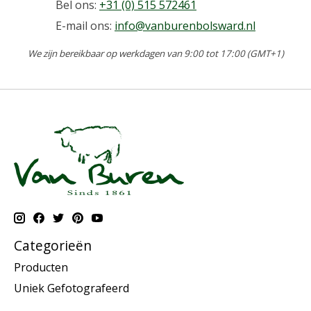
Bel ons:
+31 (0) 515 572461
E-mail ons:
info@vanburenbolsward.nl
We zijn bereikbaar op werkdagen van 9:00 tot 17:00 (GMT+1)
Categorieën
Producten
Uniek Gefotografeerd