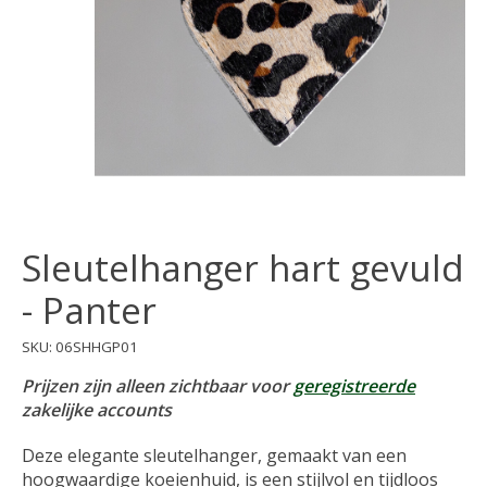
Sleutelhanger hart gevuld
- Panter
SKU: 06SHHGP01
Prijzen zijn alleen zichtbaar voor
geregistreerde
zakelijke accounts
Deze elegante sleutelhanger, gemaakt van een
hoogwaardige koeienhuid, is een stijlvol en tijdloos