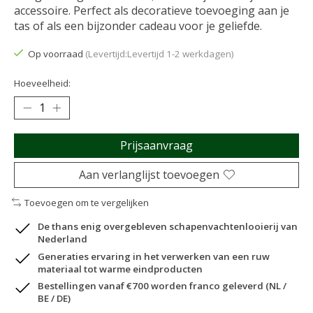
accessoire. Perfect als decoratieve toevoeging aan je
tas of als een bijzonder cadeau voor je geliefde.
Op voorraad
(Levertijd:Levertijd 1-2 werkdagen)
Hoeveelheid:
Prijsaanvraag
Aan verlanglijst toevoegen
Toevoegen om te vergelijken
De thans enig overgebleven schapenvachtenlooierij van
Nederland
Generaties ervaring in het verwerken van een ruw
materiaal tot warme eindproducten
Bestellingen vanaf €700 worden franco geleverd (NL /
BE / DE)