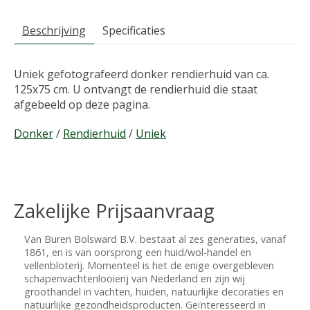
Beschrijving
Specificaties
Uniek gefotografeerd donker rendierhuid van ca.
125x75 cm. U ontvangt de rendierhuid die staat
afgebeeld op deze pagina.
Donker
/
Rendierhuid
/
Uniek
Zakelijke Prijsaanvraag
Van Buren Bolsward B.V. bestaat al zes generaties, vanaf
1861, en is van oorsprong een huid/wol-handel en
vellenbloterij. Momenteel is het de enige overgebleven
schapenvachtenlooierij van Nederland en zijn wij
groothandel in vachten, huiden, natuurlijke decoraties en
natuurlijke gezondheidsproducten. Geïnteresseerd in