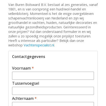
Van Buren Bolsward B.V. bestaat al zes generaties, vanaf
1861, en is van oorsprong een huid/wol-handel en
vellenbloterij. Momenteel is het de enige overgebleven
schapenvachtenlooierij van Nederland en zijn wij
groothandel in vachten, huiden, natuurlijke decoraties en
natuurlijke gezondheidsproducten. Geïnteresseerd in
onze prijzen? Vul dan onderstaand formulier in en wij
zullen u zo spoedig mogelijk onze prijslijst toesturen.
Heeft u interesse als particulier? Bekijk dan onze
webshop
Vachtenspecialist.nl
.
Contactgegevens
Voornaam
*
Tussenvoegsel
Achternaam
*