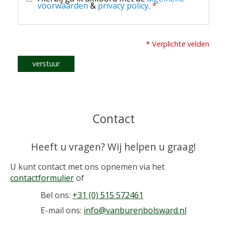
voorwaarden
&
privacy policy
.
*
* Verplichte velden
verstuur
Contact
Heeft u vragen? Wij helpen u graag!
U kunt contact met ons opnemen via het
contactformulier
of
Bel ons:
+31 (0) 515 572461
E-mail ons:
info@vanburenbolsward.nl