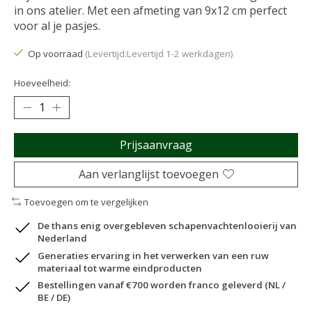
in ons atelier. Met een afmeting van 9x12 cm perfect
voor al je pasjes.
Op voorraad
(Levertijd:Levertijd 1-2 werkdagen)
Hoeveelheid:
Prijsaanvraag
Aan verlanglijst toevoegen
Toevoegen om te vergelijken
De thans enig overgebleven schapenvachtenlooierij van
Nederland
Generaties ervaring in het verwerken van een ruw
materiaal tot warme eindproducten
Bestellingen vanaf €700 worden franco geleverd (NL /
BE / DE)