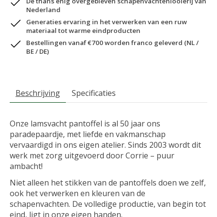
De thans enig overgebleven schapenvachtenlooierij van
Nederland
Generaties ervaring in het verwerken van een ruw
materiaal tot warme eindproducten
Bestellingen vanaf €700 worden franco geleverd (NL /
BE / DE)
Beschrijving
Specificaties
Onze lamsvacht pantoffel is al 50 jaar ons
paradepaardje, met liefde en vakmanschap
vervaardigd in ons eigen atelier. Sinds 2003 wordt dit
werk met zorg uitgevoerd door Corrie – puur
ambacht!
Niet alleen het stikken van de pantoffels doen we zelf,
ook het verwerken en kleuren van de
schapenvachten. De volledige productie, van begin tot
eind, ligt in onze eigen handen.