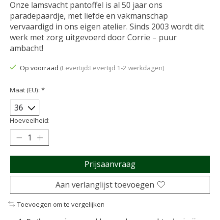
Onze lamsvacht pantoffel is al 50 jaar ons
paradepaardje, met liefde en vakmanschap
vervaardigd in ons eigen atelier. Sinds 2003 wordt dit
werk met zorg uitgevoerd door Corrie – puur
ambacht!
Op voorraad
(Levertijd:Levertijd 1-2 werkdagen)
Maat (EU):
*
Hoeveelheid:
Prijsaanvraag
Aan verlanglijst toevoegen
Toevoegen om te vergelijken