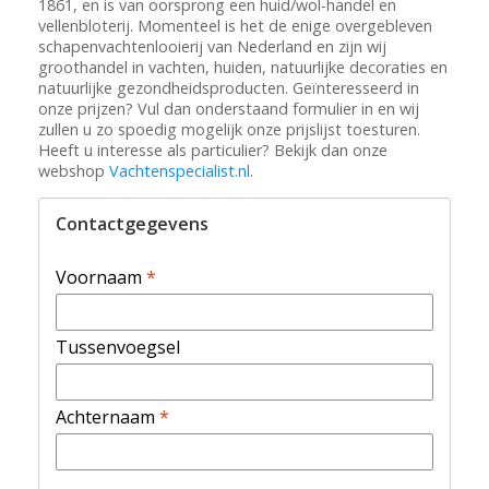
1861, en is van oorsprong een huid/wol-handel en
vellenbloterij. Momenteel is het de enige overgebleven
schapenvachtenlooierij van Nederland en zijn wij
groothandel in vachten, huiden, natuurlijke decoraties en
natuurlijke gezondheidsproducten. Geïnteresseerd in
onze prijzen? Vul dan onderstaand formulier in en wij
zullen u zo spoedig mogelijk onze prijslijst toesturen.
Heeft u interesse als particulier? Bekijk dan onze
webshop
Vachtenspecialist.nl
.
Contactgegevens
Voornaam
*
Tussenvoegsel
Achternaam
*