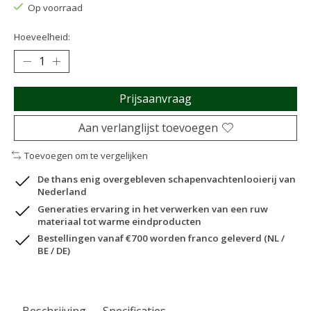
Op voorraad
Hoeveelheid:
Prijsaanvraag
Aan verlanglijst toevoegen
Toevoegen om te vergelijken
De thans enig overgebleven schapenvachtenlooierij van
Nederland
Generaties ervaring in het verwerken van een ruw
materiaal tot warme eindproducten
Bestellingen vanaf €700 worden franco geleverd (NL /
BE / DE)