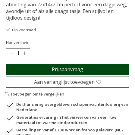
afmeting van 22x14x2 cm perfect voor een dagje weg,
avondje uit of als alle daags tasje. Een stijlvol en
tijdloos design!
Op voorraad
Hoeveelheid:
Prijsaanvraag
Aan verlanglijst toevoegen
Toevoegen om te vergelijken
De thans enig overgebleven schapenvachtenlooierij van
Nederland
Generaties ervaring in het verwerken van een ruw
materiaal tot warme eindproducten
Bestellingen vanaf €700 worden franco geleverd (NL /