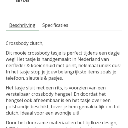
BE / DE)
Beschrijving
Specificaties
Crossbody clutch,
Dit mooie crossbody tasje is perfect tijdens een dagje
weg! Het tasje is handgemaakt in Nederland van
nerfleder & koeienhuid met print, helemaal uniek dus!
In het tasje stop je jouw belangrijkste items zoals je
telefoon, sleutels & pasjes.
Het tasje sluit met een rits, is voorzien van een
verstelbaar crossbody hengsel. En doordat het
hengsel ook afneembaar is en het tasje over een
polsbandje beschikt, tover je hem gemakkelijk om tot
clutch. Ideaal voor een avondje uit!
Door het duurzame materiaal en het tijdloze design,