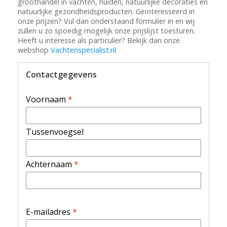
groothandel in vachten, huiden, natuurlijke decoraties en
natuurlijke gezondheidsproducten. Geïnteresseerd in
onze prijzen? Vul dan onderstaand formulier in en wij
zullen u zo spoedig mogelijk onze prijslijst toesturen.
Heeft u interesse als particulier? Bekijk dan onze
webshop
Vachtenspecialist.nl
.
Contactgegevens
Voornaam
*
Tussenvoegsel
Achternaam
*
E-mailadres
*