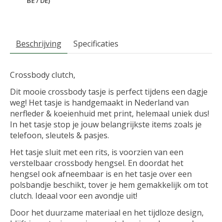
BE / DE)
Beschrijving
Specificaties
Crossbody clutch,
Dit mooie crossbody tasje is perfect tijdens een dagje
weg! Het tasje is handgemaakt in Nederland van
nerfleder & koeienhuid met print, helemaal uniek dus!
In het tasje stop je jouw belangrijkste items zoals je
telefoon, sleutels & pasjes.
Het tasje sluit met een rits, is voorzien van een
verstelbaar crossbody hengsel. En doordat het
hengsel ook afneembaar is en het tasje over een
polsbandje beschikt, tover je hem gemakkelijk om tot
clutch. Ideaal voor een avondje uit!
Door het duurzame materiaal en het tijdloze design,