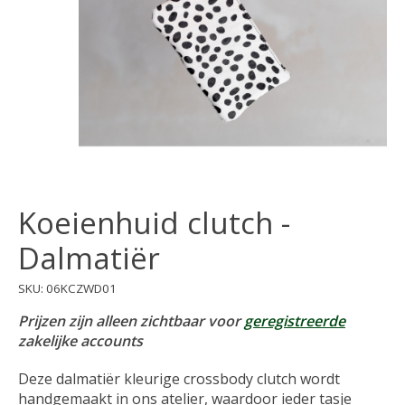
Koeienhuid clutch -
Dalmatiër
SKU: 06KCZWD01
Prijzen zijn alleen zichtbaar voor
geregistreerde
zakelijke accounts
Deze dalmatiër kleurige crossbody clutch wordt
handgemaakt in ons atelier, waardoor ieder tasje