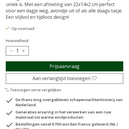
uniek is. Met een afmeting van 22x14x2 cm perfect
voor een dagje weg, avondje uit of als alle daags tasje.
Een stijlvol en tijdloos design!
Op voorraad
Hoeveelheid:
Prijsaanvraag
Aan verlanglijst toevoegen
Toevoegen om te vergelijken
De thans enig overgebleven schapenvachtenlooierij van
Nederland
Generaties ervaring in het verwerken van een ruw
materiaal tot warme eindproducten
Bestellingen vanaf €700 worden franco geleverd (NL /