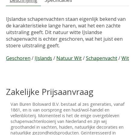
Beschrijving
Specificaties
IJslandse schapenvachten staan eigenlijk bekend van
de karakteristieke lange haren, wat het een zachte
uitstraling geeft. Dit natuur witte IJslandse
schapenvacht is echter geschoren, wat het juist een
stoere uitstraling geeft.
Geschoren
/
IJslands
/
Natuur Wit
/
Schapenvacht
/
Wit
Zakelijke Prijsaanvraag
Van Buren Bolsward B.V. bestaat al zes generaties, vanaf
1861, en is van oorsprong een huid/wol-handel en
vellenbloterij. Momenteel is het de enige overgebleven
schapenvachtenlooierij van Nederland en zijn wij
groothandel in vachten, huiden, natuurlijke decoraties en
natuurlijke gezondheidsproducten. Geïnteresseerd in