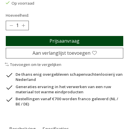
Op voorraad
Hoeveelheid:
Prijsaanvraag
Aan verlanglijst toevoegen
Toevoegen om te vergelijken
De thans enig overgebleven schapenvachtenlooierij van
Nederland
Generaties ervaring in het verwerken van een ruw
materiaal tot warme eindproducten
Bestellingen vanaf €700 worden franco geleverd (NL /
BE / DE)