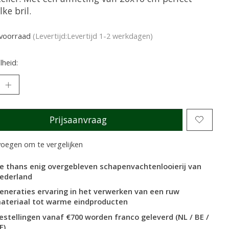
lke bril.
voorraad
(Levertijd:Levertijd 1-2 werkdagen)
heid:
Prijsaanvraag
oegen om te vergelijken
e thans enig overgebleven schapenvachtenlooierij van
ederland
eneraties ervaring in het verwerken van een ruw
ateriaal tot warme eindproducten
estellingen vanaf €700 worden franco geleverd (NL / BE /
E)