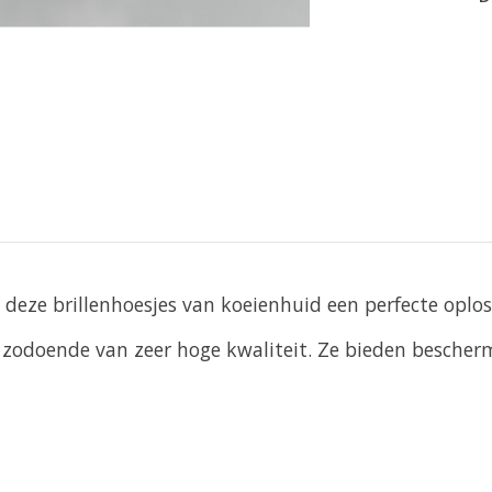
n deze brillenhoesjes van koeienhuid een perfecte oplo
odoende van zeer hoge kwaliteit. Ze bieden beschermi