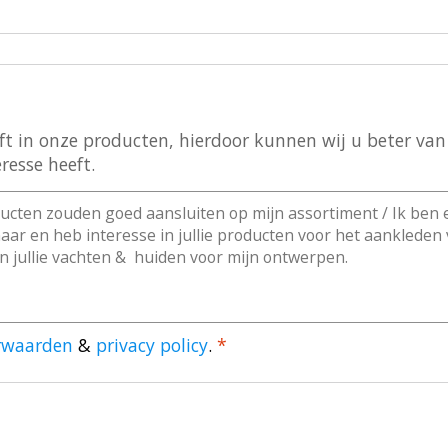
 in onze producten, hierdoor kunnen wij u beter van d
resse heeft.
rwaarden
&
privacy policy
.
*