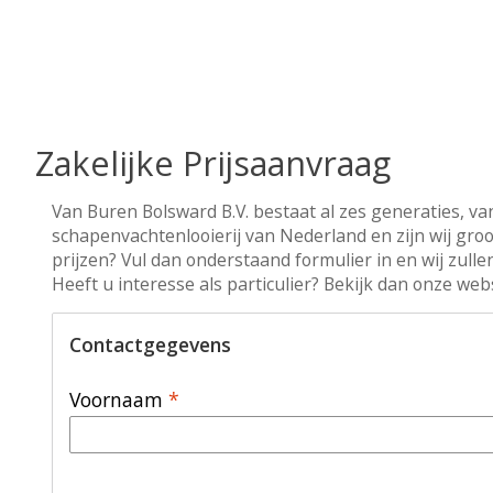
Zakelijke Prijsaanvraag
Van Buren Bolsward B.V. bestaat al zes generaties, va
schapenvachtenlooierij van Nederland en zijn wij gro
prijzen? Vul dan onderstaand formulier in en wij zullen
Heeft u interesse als particulier? Bekijk dan onze w
Contactgegevens
Voornaam
*