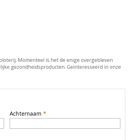
bloterij. Momenteel is het de enige overgebleven
urlijke gezondheidsproducten. Geïnteresseerd in onze
Achternaam
*