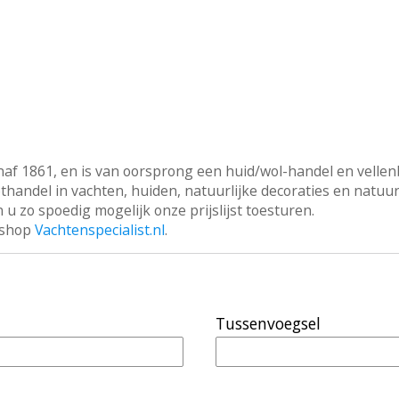
naf 1861, en is van oorsprong een huid/wol-handel en vellen
othandel in vachten, huiden, natuurlijke decoraties en natu
 u zo spoedig mogelijk onze prijslijst toesturen.
ebshop
Vachtenspecialist.nl
.
Tussenvoegsel