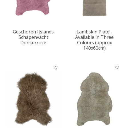
Geschoren IJslands
Lambskin Plate -
Schapenvacht
Available in Three
Donkerroze
Colours (approx
140x60cm)