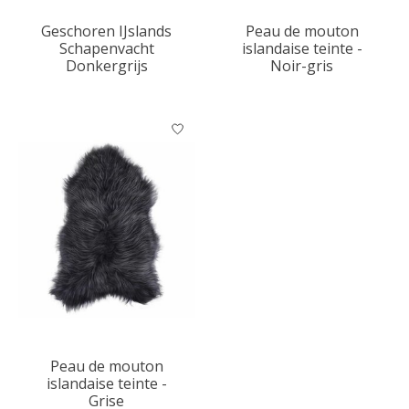
Geschoren IJslands
Peau de mouton
Schapenvacht
islandaise teinte -
Donkergrijs
Noir-gris
Peau de mouton
islandaise teinte -
Grise