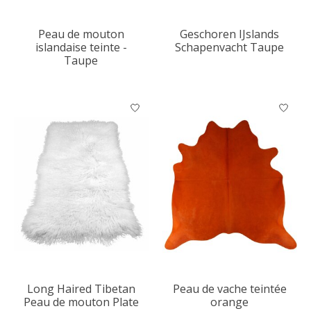
Peau de mouton
Geschoren IJslands
islandaise teinte -
Schapenvacht Taupe
Taupe
Long Haired Tibetan
Peau de vache teintée
Peau de mouton Plate
orange