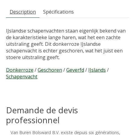
Description
Spécifications
IJslandse schapenvachten staan eigenlijk bekend van
de karakteristieke lange haren, wat het een zachte
uitstraling geeft. Dit donkerroze IJslandse
schapenvacht is echter geschoren, wat het juist een
stoere uitstraling geeft.
Donkerroze
/
Geschoren
/
Geverfd
/
IJslands
/
Schapenvacht
Demande de devis
professionnel
Van Buren Bolsward B.V. existe depuis six générations,