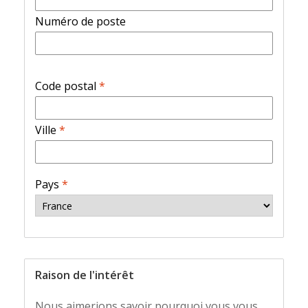
Numéro de poste
Code postal
*
Ville
*
Pays
*
Raison de l'intérêt
Nous aimerions savoir pourquoi vous vous