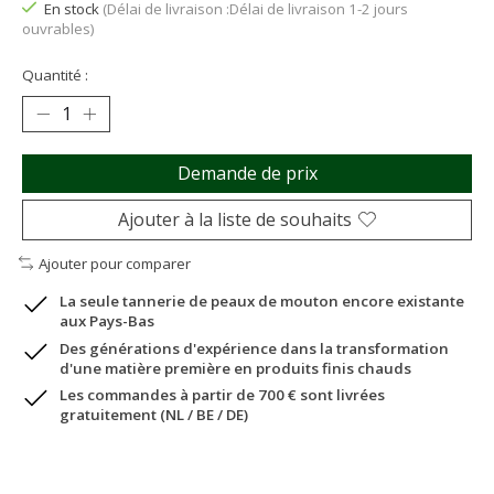
En stock
(Délai de livraison :Délai de livraison 1-2 jours
ouvrables)
Quantité :
Demande de prix
Ajouter à la liste de souhaits
Ajouter pour comparer
La seule tannerie de peaux de mouton encore existante
aux Pays-Bas
Des générations d'expérience dans la transformation
d'une matière première en produits finis chauds
Les commandes à partir de 700 € sont livrées
gratuitement (NL / BE / DE)