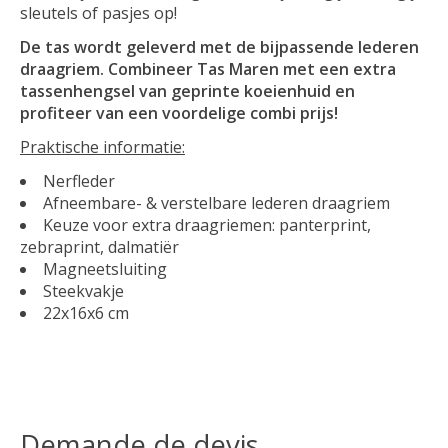
sleutels of pasjes op!
De tas wordt geleverd met de bijpassende lederen
draagriem. Combineer Tas Maren met een extra
tassenhengsel van geprinte koeienhuid en
profiteer van een voordelige combi prijs!
Praktische informatie:
Nerfleder
Afneembare- & verstelbare lederen draagriem
Keuze voor extra draagriemen: panterprint,
zebraprint, dalmatiër
Magneetsluiting
Steekvakje
22x16x6 cm
Demande de devis