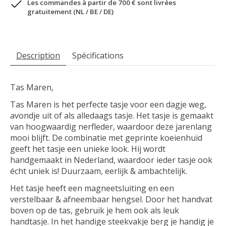
Les commandes à partir de 700 € sont livrées
gratuitement (NL / BE / DE)
Description
Spécifications
Tas Maren,
Tas Maren is het perfecte tasje voor een dagje weg,
avondje uit of als alledaags tasje. Het tasje is gemaakt
van hoogwaardig nerfleder, waardoor deze jarenlang
mooi blijft. De combinatie met geprinte koeienhuid
geeft het tasje een unieke look. Hij wordt
handgemaakt in Nederland, waardoor ieder tasje ook
écht uniek is! Duurzaam, eerlijk & ambachtelijk.
Het tasje heeft een magneetsluiting en een
verstelbaar & afneembaar hengsel. Door het handvat
boven op de tas, gebruik je hem ook als leuk
handtasje. In het handige steekvakje berg je handig je