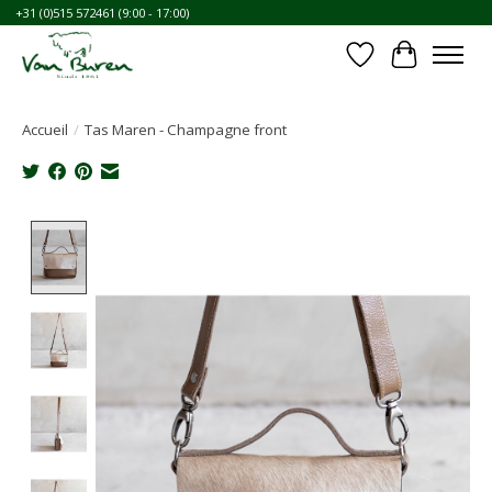
+31 (0)515 572461 (9:00 - 17:00)
Liste de souhait
Panier
Accueil
/
Tas Maren - Champagne front
Product image slideshow Items