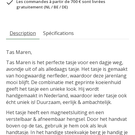
Les commandes à partir de 700 € sont livrées
gratuitement (NL / BE / DE)
Description
Spécifications
Tas Maren,
Tas Maren is het perfecte tasje voor een dagje weg,
avondje uit of als alledaags tasje. Het tasje is gemaakt
van hoogwaardig nerfleder, waardoor deze jarenlang
mooi blijft. De combinatie met geprinte koeienhuid
geeft het tasje een unieke look. Hij wordt
handgemaakt in Nederland, waardoor ieder tasje ook
écht uniek is! Duurzaam, eerlijk & ambachtelijk.
Het tasje heeft een magneetsluiting en een
verstelbaar & afneembaar hengsel. Door het handvat
boven op de tas, gebruik je hem ook als leuk
handtasje. In het handige steekvakje berg je handig je