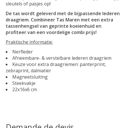
sleutels of pasjes op!
De tas wordt geleverd met de bijpassende lederen
draagriem. Combineer Tas Maren met een extra
tassenhengsel van geprinte koeienhuid en
profiteer van een voordelige combi prijs!
Praktische informatie:
Nerfleder
Afneembare- & verstelbare lederen draagriem
Keuze voor extra draagriemen: panterprint,
zebraprint, dalmatiër
Magneetsluiting
Steekvakje
22x16x6 cm
Demande de devis