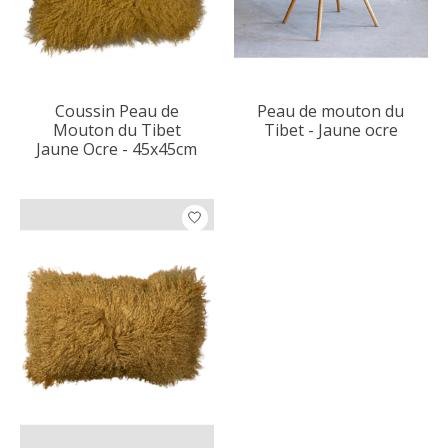
Coussin Peau de
Peau de mouton du
Mouton du Tibet
Tibet - Jaune ocre
Jaune Ocre - 45x45cm