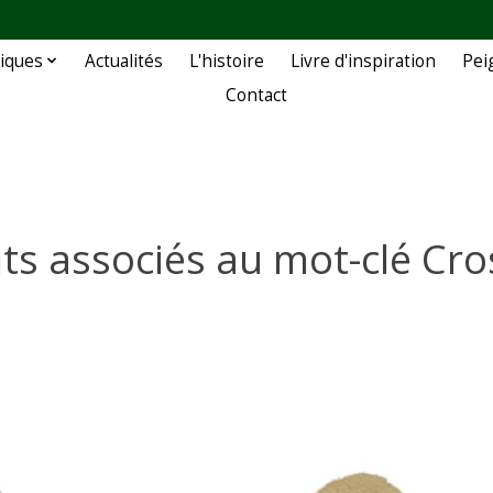
iques
Actualités
L'histoire
Livre d'inspiration
Pei
Contact
ts associés au mot-clé Cr