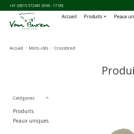
+31 (0)515 572461 (9:00 - 17:00)
Accueil
Produits
Peaux un
Accueil
/
Mots-clés
/
Crossbred
Produi
Catégories
Produits
Peaux uniques