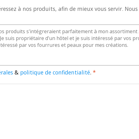
essez à nos produits, afin de mieux vous servir. Nous 
rales
&
politique de confidentialité
.
*