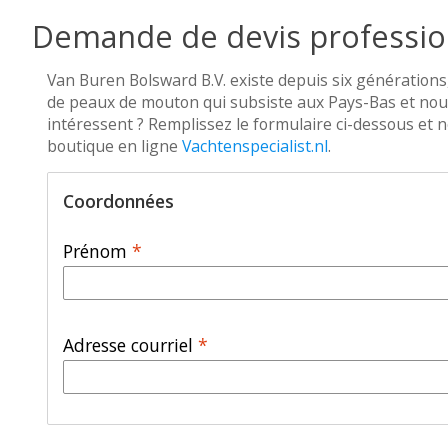
Demande de devis professio
Van Buren Bolsward B.V. existe depuis six générations,
de peaux de mouton qui subsiste aux Pays-Bas et nous
intéressent ? Remplissez le formulaire ci-dessous et n
boutique en ligne
Vachtenspecialist.nl
.
Coordonnées
Prénom
*
Adresse courriel
*