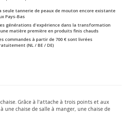
a seule tannerie de peaux de mouton encore existante
ux Pays-Bas
es générations d'expérience dans la transformation
'une matière première en produits finis chauds
es commandes à partir de 700 € sont livrées
ratuitement (NL / BE / DE)
aise. Grâce à l'attache à trois points et aux
à une chaise de salle à manger, une chaise de