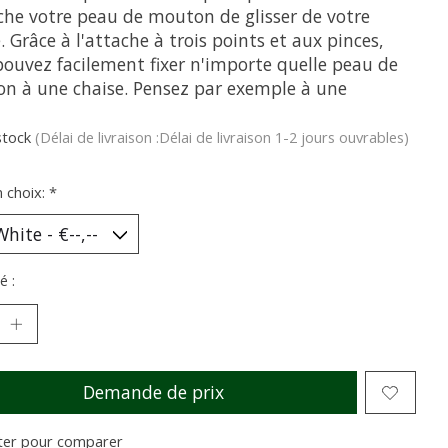
he votre peau de mouton de glisser de votre
. Grâce à l'attache à trois points et aux pinces,
pouvez facilement fixer n'importe quelle peau de
n à une chaise. Pensez par exemple à une
stock
(Délai de livraison :Délai de livraison 1-2 jours ouvrables)
n choix:
*
é :
Demande de prix
ter pour comparer