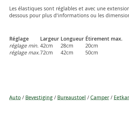
Les élastiques sont réglables et avec une extension
dessous pour plus d'informations ou les dimensi
Réglage
Largeur
Longueur
Étirement max.
réglage min.
42cm
28cm
20cm
réglage max.
72cm
42cm
50cm
Auto
/
Bevestiging
/
Bureaustoel
/
Camper
/
Eetka