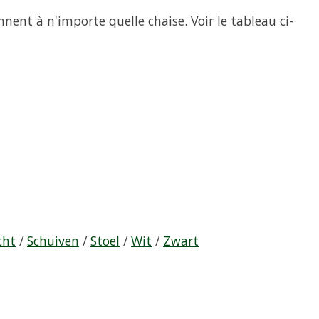
nnent à n'importe quelle chaise. Voir le tableau ci-
cht
/
Schuiven
/
Stoel
/
Wit
/
Zwart