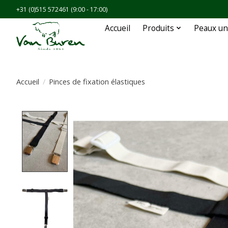
+31 (0)515 572461 (9:00 - 17:00)
Accueil
Produits
Peaux un
Accueil
/
Pinces de fixation élastiques
Product image slideshow Items