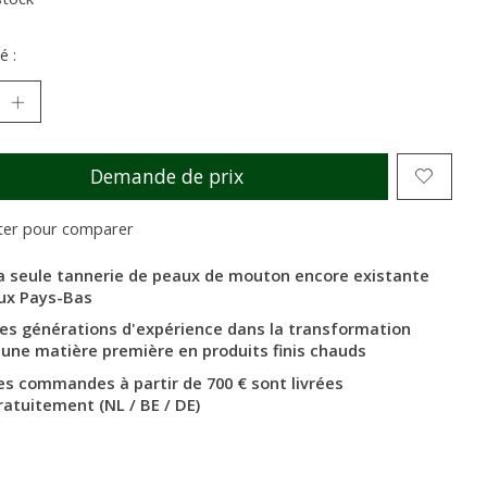
é :
Demande de prix
ter pour comparer
a seule tannerie de peaux de mouton encore existante
ux Pays-Bas
es générations d'expérience dans la transformation
'une matière première en produits finis chauds
es commandes à partir de 700 € sont livrées
ratuitement (NL / BE / DE)