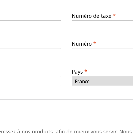
Numéro de taxe
*
Numéro
*
Pays
*
essez à nos produits, afin de mieux vous servir. Nous 