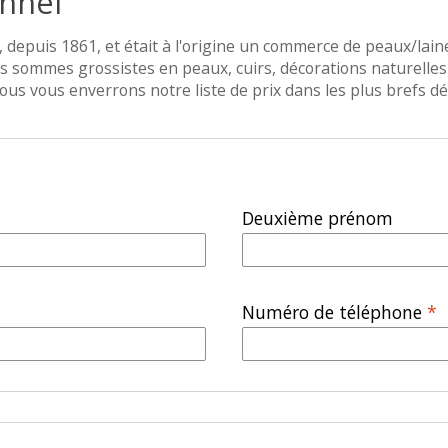
nnel
 depuis 1861, et était à l'origine un commerce de peaux/laine
 sommes grossistes en peaux, cuirs, décorations naturelles 
ous vous enverrons notre liste de prix dans les plus brefs dél
Deuxième prénom
Numéro de téléphone
*