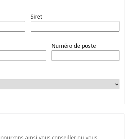
Siret
Numéro de poste
pourrons ainsi vous conseiller ou vous