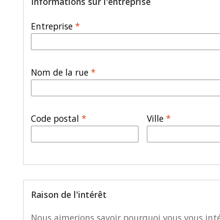
Informations sur l'entreprise
Entreprise
*
Nom de la rue
*
Code postal
*
Ville
*
Raison de l'intérêt
Nous aimerions savoir pourquoi vous vous intér