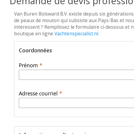
Demande de devis professio
Van Buren Bolsward B.V. existe depuis six générations,
de peaux de mouton qui subsiste aux Pays-Bas et nous
intéressent ? Remplissez le formulaire ci-dessous et n
boutique en ligne
Vachtenspecialist.nl
.
Coordonnées
Prénom
*
Adresse courriel
*