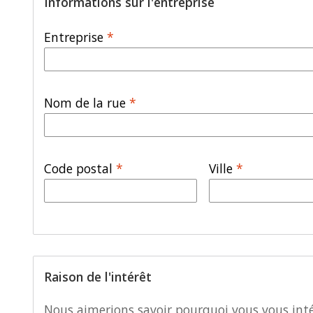
Informations sur l'entreprise
Entreprise
*
Nom de la rue
*
Code postal
*
Ville
*
Raison de l'intérêt
Nous aimerions savoir pourquoi vous vous intér