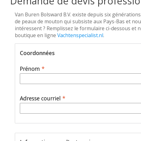
Demande de devis professio
Van Buren Bolsward B.V. existe depuis six générations,
de peaux de mouton qui subsiste aux Pays-Bas et nous
intéressent ? Remplissez le formulaire ci-dessous et n
boutique en ligne
Vachtenspecialist.nl
.
Coordonnées
Prénom
*
Adresse courriel
*