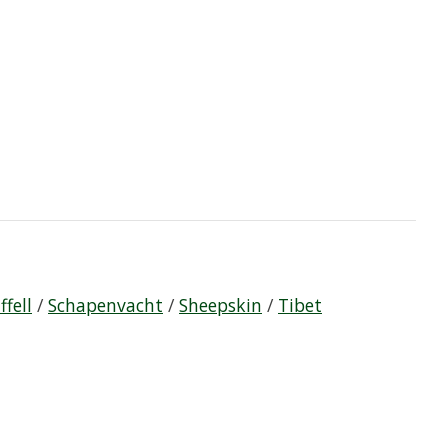
ffell
/
Schapenvacht
/
Sheepskin
/
Tibet