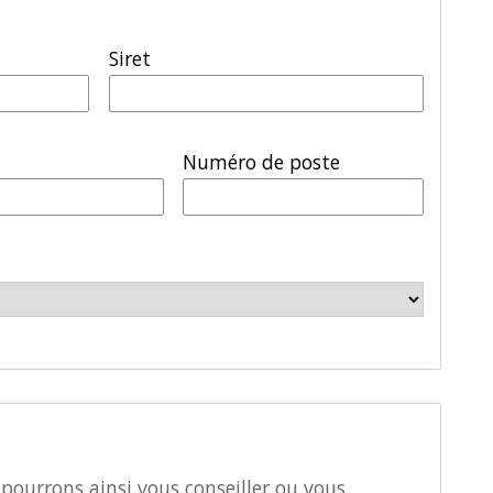
Siret
Numéro de poste
pourrons ainsi vous conseiller ou vous