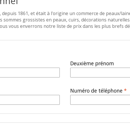
nnel
 depuis 1861, et était à l'origine un commerce de peaux/laine
 sommes grossistes en peaux, cuirs, décorations naturelles 
ous vous enverrons notre liste de prix dans les plus brefs dél
Deuxième prénom
Numéro de téléphone
*