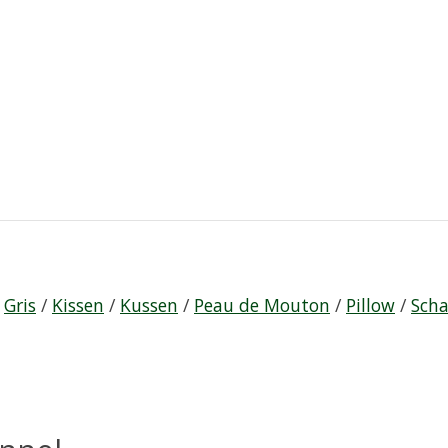
/
Gris
/
Kissen
/
Kussen
/
Peau de Mouton
/
Pillow
/
Scha