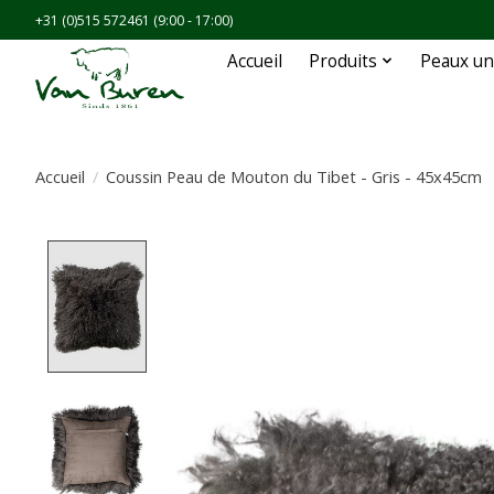
+31 (0)515 572461 (9:00 - 17:00)
Accueil
Produits
Peaux un
Accueil
/
Coussin Peau de Mouton du Tibet - Gris - 45x45cm
Product image slideshow Items