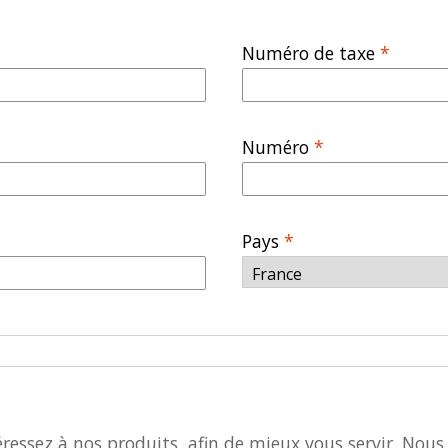
Numéro de taxe
*
Numéro
*
Pays
*
essez à nos produits, afin de mieux vous servir. Nous 