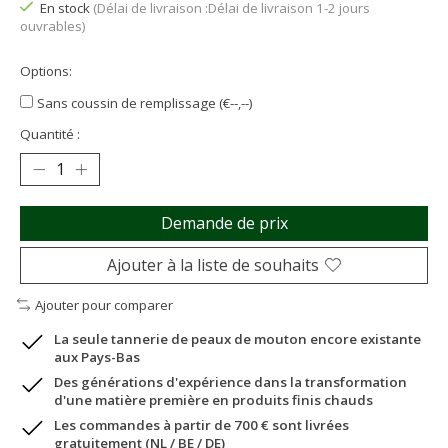
En stock
(Délai de livraison :Délai de livraison 1-2 jours
ouvrables)
Options:
Sans coussin de remplissage (€--,--)
Quantité :
Demande de prix
Ajouter à la liste de souhaits
Ajouter pour comparer
La seule tannerie de peaux de mouton encore existante
aux Pays-Bas
Des générations d'expérience dans la transformation
d'une matière première en produits finis chauds
Les commandes à partir de 700 € sont livrées
gratuitement (NL / BE / DE)