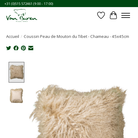
+31 (0)515 572461 (9:00 - 17:00)
Liste de souhait
Panier
Accueil
/
Coussin Peau de Mouton du Tibet - Chameau - 45x45cm
Product image slideshow Items