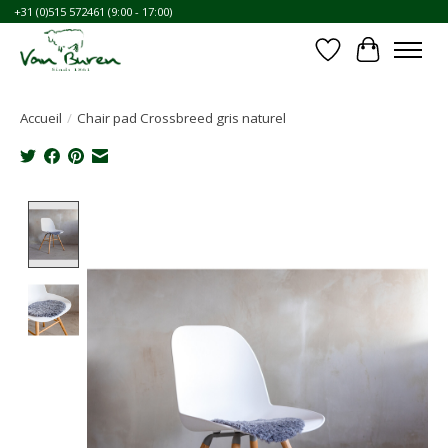
+31 (0)515 572461 (9:00 - 17:00)
Liste de souhait
Panier
Accueil
/
Chair pad Crossbreed gris naturel
Product image slideshow Items