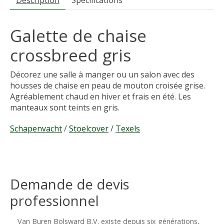
Description
Spécifications
Galette de chaise
crossbreed gris
Décorez une salle à manger ou un salon avec des
housses de chaise en peau de mouton croisée grise.
Agréablement chaud en hiver et frais en été. Les
manteaux sont teints en gris.
Schapenvacht
/
Stoelcover
/
Texels
Demande de devis
professionnel
Van Buren Bolsward B.V. existe depuis six générations,