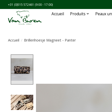
+31 (0)515 572461 (9:00 - 17:00)
Accueil
Produits
Peaux un
Accueil
/
Brillenhoesje Magneet - Panter
Product image slideshow Items