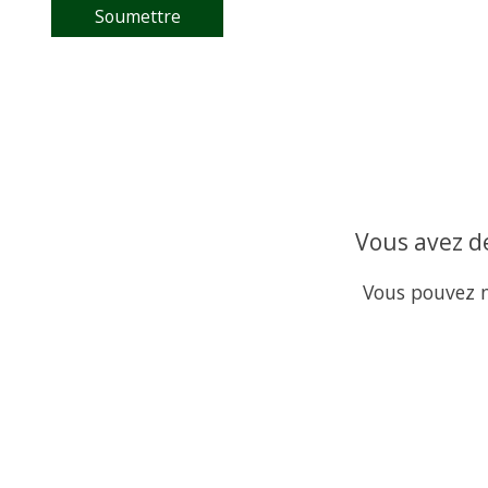
Soumettre
Vous avez de
Vous pouvez n