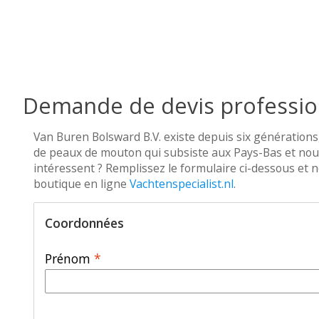
Demande de devis professio
Van Buren Bolsward B.V. existe depuis six générations,
de peaux de mouton qui subsiste aux Pays-Bas et nous
intéressent ? Remplissez le formulaire ci-dessous et n
boutique en ligne
Vachtenspecialist.nl
.
Coordonnées
Prénom
*