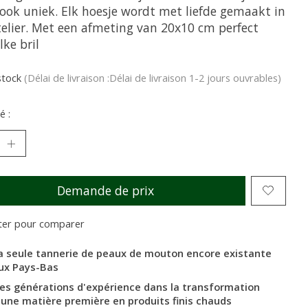
ook uniek. Elk hoesje wordt met liefde gemaakt in
telier. Met een afmeting van 20x10 cm perfect
lke bril
stock
(Délai de livraison :Délai de livraison 1-2 jours ouvrables)
é :
Demande de prix
ter pour comparer
a seule tannerie de peaux de mouton encore existante
ux Pays-Bas
es générations d'expérience dans la transformation
'une matière première en produits finis chauds