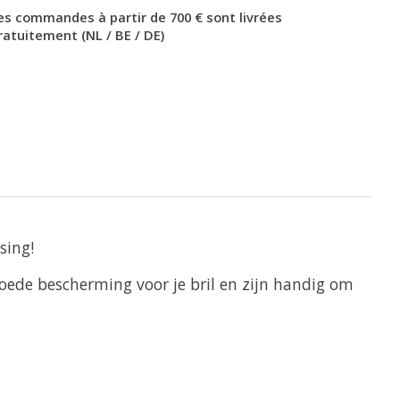
es commandes à partir de 700 € sont livrées
ratuitement (NL / BE / DE)
ssing!
oede bescherming voor je bril en zijn handig om