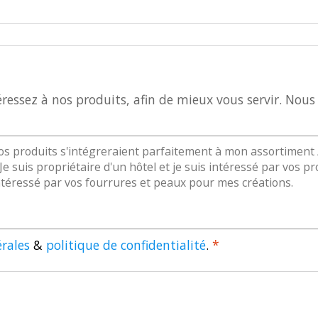
essez à nos produits, afin de mieux vous servir. Nous 
rales
&
politique de confidentialité
.
*