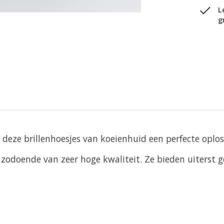
L
g
n deze brillenhoesjes van koeienhuid een perfecte oplo
odoende van zeer hoge kwaliteit. Ze bieden uiterst g